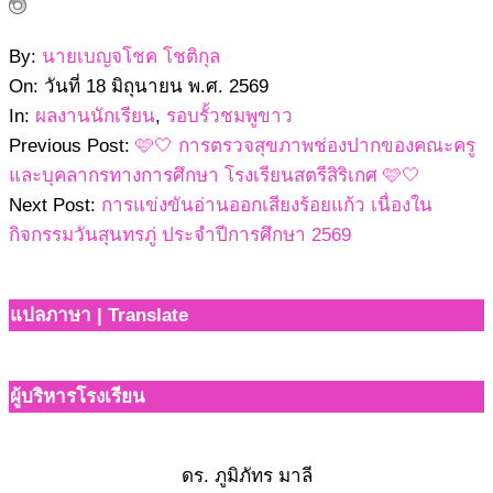
2569-
By:
นายเบญจโชค โชติกุล
06-
On:
วันที่ 18 มิถุนายน พ.ศ. 2569
18
In:
ผลงานนักเรียน
,
รอบรั้วชมพูขาว
Previous Post:
🩷🤍 การตรวจสุขภาพช่องปากของคณะครู
และบุคลากรทางการศึกษา โรงเรียนสตรีสิริเกศ 🩷🤍
Next Post:
การแข่งขันอ่านออกเสียงร้อยแก้ว เนื่องใน
กิจกรรมวันสุนทรภู่ ประจำปีการศึกษา 2569
แปลภาษา | Translate
ผู้บริหารโรงเรียน
ดร. ภูมิภัทร มาลี