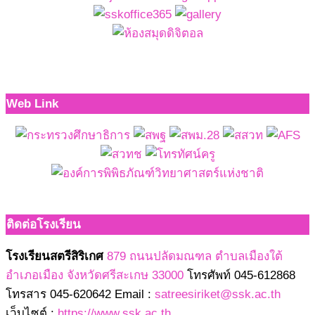
Web Link
ติดต่อโรงเรียน
โรงเรียนสตรีสิริเกศ
879 ถนนปลัดมณฑล ตำบลเมืองใต้
อำเภอเมือง จังหวัดศรีสะเกษ 33000
โทรศัพท์ 045-612868
โทรสาร 045-620642 Email :
satreesiriket@ssk.ac.th
เว็บไซต์ :
https://www.ssk.ac.th