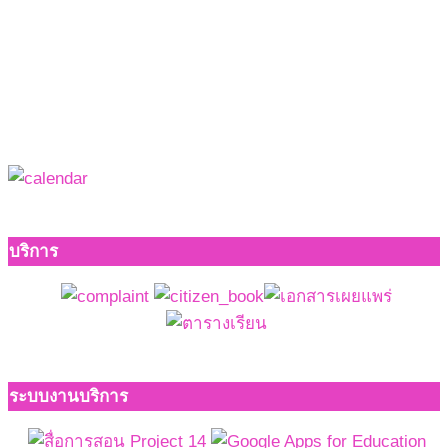
บริการ
ระบบงานบริการ