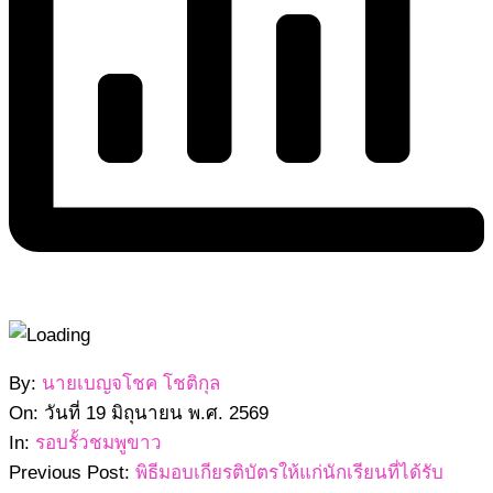
2569-
By:
นายเบญจโชค โชติกุล
06-
On:
วันที่ 19 มิถุนายน พ.ศ. 2569
19
In:
รอบรั้วชมพูขาว
Previous Post:
พิธีมอบเกียรติบัตรให้แก่นักเรียนที่ได้รับ