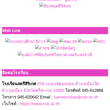
Web Link
ติดต่อโรงเรียน
โรงเรียนสตรีสิริเกศ
879 ถนนปลัดมณฑล ตำบลเมืองใต้
อำเภอเมือง จังหวัดศรีสะเกษ 33000
โทรศัพท์ 045-612868
โทรสาร 045-620642 Email :
satreesiriket@ssk.ac.th
เว็บไซต์ :
https://www.ssk.ac.th