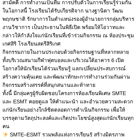
สามัคคี การทำงานเป็นทีม การปรับตัวในการเรียนรู้ร่วมกัน
ในโอกาสนี้ โรงเรียนได้รับเกียรติจาก นางฐานิตา วัฒน
พฤกษชาติ รักษาการในตำแหน่งรองผู้อำนวยการกลุ่มบริหาร
งานวิชาการ เป็นประธานในพิธีเปิด พร้อมให้โอวาทและ
กล่าวให้กำลังใจแก่นักเรียนที่เข้าร่วมกิจกรรม ณ ห้องประชุม
เกศสิริ โรงเรียนสตรีสิริเกศ
กิจกรรมภายในงานประกอบด้วยกิจกรรมฐานที่หลากหลาย
ทั้งบริเวณสนามกีฬาฟุตบอลและบริเวณใต้อาคาร 6 เปิด
โอกาสให้นักเรียนได้ร่วมเรียนรู้ แลกเปลี่ยนประสบการณ์
สร้างความคุ้นเคย และพัฒนาทักษะการทำงานร่วมกันผ่าน
กิจกรรมสร้างสรรค์ที่สนุกสนานและท้าทาย
ทั้งนี้ มีกลุ่มครูผู้รับผิดชอบโครงการห้องเรียนพิเศษ SMTE
และ ESMT คอยดูแล ให้คำแนะนำ และอำนวยความสะดวก
แก่นักเรียนอย่างใกล้ชิดตลอดการดำเนินกิจกรรม เพื่อให้
บรรลุตามวัตถุประสงค์และเกิดประโยชน์สูงสุดแก่นักเรียนทุก
คน
SMTE–ESMT รวมพลังแห่งการเรียนรู้ สร้างมิตรภาพ