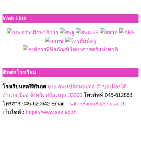
Web Link
ติดต่อโรงเรียน
โรงเรียนสตรีสิริเกศ
879 ถนนปลัดมณฑล ตำบลเมืองใต้
อำเภอเมือง จังหวัดศรีสะเกษ 33000
โทรศัพท์ 045-612868
โทรสาร 045-620642 Email :
satreesiriket@ssk.ac.th
เว็บไซต์ :
https://www.ssk.ac.th