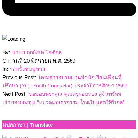
2569-
By:
นายเบญจโชค โชติกุล
06-
On:
วันที่ 20 มิถุนายน พ.ศ. 2569
20
In:
รอบรั้วชมพูขาว
Previous Post:
โครงการอบรมแกนนำนักเรียนเพื่อนที่
ปรึกษา (YC : Youth Counselor) ประจำปีการศึกษา 2569
Next Post:
ขอขอบพระคุณ คุณครูผอบทอง สุจินพรัหม
เจ้าของกองทุน “หมวดเกษตรกรรม โรงเรียนสตรีสิริเกศ”
แปลภาษา | Translate