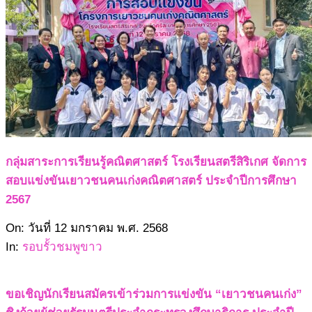
กลุ่มสาระการเรียนรู้คณิตศาสตร์ โรงเรียนสตรีสิริเกศ จัดการ
สอบแข่งขันเยาวชนคนเก่งคณิตศาสตร์ ประจำปีการศึกษา
2567
2568-
On:
วันที่ 12 มกราคม พ.ศ. 2568
01-
In:
รอบรั้วชมพูขาว
12
ขอเชิญนักเรียนสมัครเข้าร่วมการแข่งขัน “เยาวชนคนเก่ง”