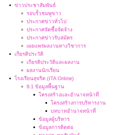
ข่าวประชาสัมพันธ์
รอบรั้วชมพูขาว
ประกาศข่าวทั่วไป
ประกาศจัดซื้อจัดจ้าง
ประกาศข่าวรับสมัคร
เผยแพร่ผลงานทางวิชาการ
เกียรติประวัติ
เกียรติประวัติและผลงาน
ผลงานนักเรียน
โรงเรียนสุจริต (ITA Online)
9.1 ข้อมูลพื้นฐาน
โครงสร้างและอำนาจหน้าที่
โครงสร้างการบริหารงาน
บทบาทอำนาจหน้าที่
ข้อมูลผู้บริหาร
ข้อมูลการติดต่อ