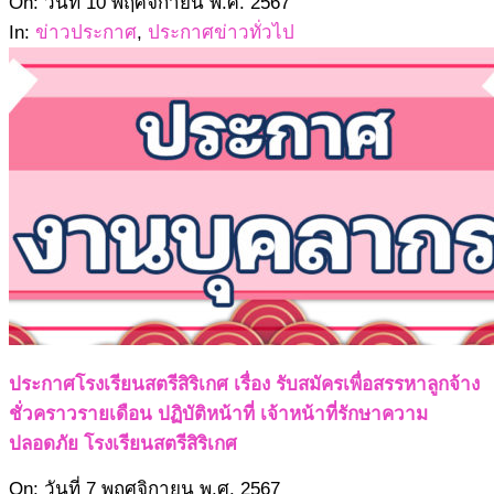
2567-
On:
วันที่ 10 พฤศจิกายน พ.ศ. 2567
11-
In:
ข่าวประกาศ
,
ประกาศข่าวทั่วไป
10
ประกาศโรงเรียนสตรีสิริเกศ เรื่อง รับสมัครเพื่อสรรหาลูกจ้าง
ชั่วคราวรายเดือน ปฏิบัติหน้าที่ เจ้าหน้าที่รักษาความ
ปลอดภัย โรงเรียนสตรีสิริเกศ
2567-
On:
วันที่ 7 พฤศจิกายน พ.ศ. 2567