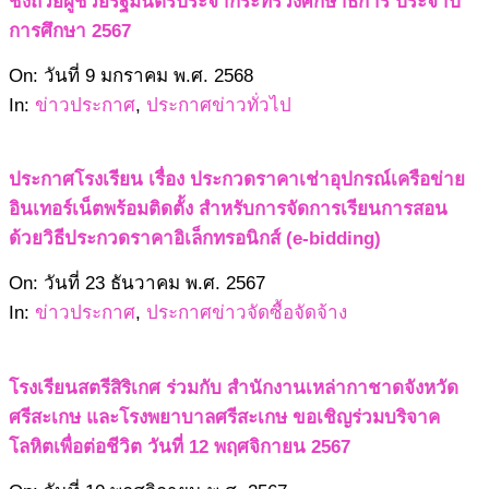
ชิงถ้วยผู้ช่วยรัฐมนตรีประจำกระทรวงศึกษาธิการ ประจำปี
การศึกษา 2567
2568-
On:
วันที่ 9 มกราคม พ.ศ. 2568
01-
In:
ข่าวประกาศ
,
ประกาศข่าวทั่วไป
09
ประกาศโรงเรียน เรื่อง ประกวดราคาเช่าอุปกรณ์เครือข่าย
อินเทอร์เน็ตพร้อมติดตั้ง สำหรับการจัดการเรียนการสอน
ด้วยวิธีประกวดราคาอิเล็กทรอนิกส์ (e-bidding)
2567-
On:
วันที่ 23 ธันวาคม พ.ศ. 2567
12-
In:
ข่าวประกาศ
,
ประกาศข่าวจัดซื้อจัดจ้าง
23
โรงเรียนสตรีสิริเกศ ร่วมกับ สำนักงานเหล่ากาชาดจังหวัด
ศรีสะเกษ และโรงพยาบาลศรีสะเกษ ขอเชิญร่วมบริจาค
โลหิตเพื่อต่อชีวิต วันที่ 12 พฤศจิกายน 2567