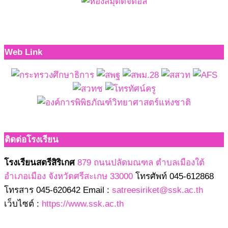
Web Link
ติดต่อโรงเรียน
โรงเรียนสตรีสิริเกศ
879 ถนนปลัดมณฑล ตำบลเมืองใต้
อำเภอเมือง จังหวัดศรีสะเกษ 33000
โทรศัพท์ 045-612868
โทรสาร 045-620642 Email :
satreesiriket@ssk.ac.th
เว็บไซต์ :
https://www.ssk.ac.th