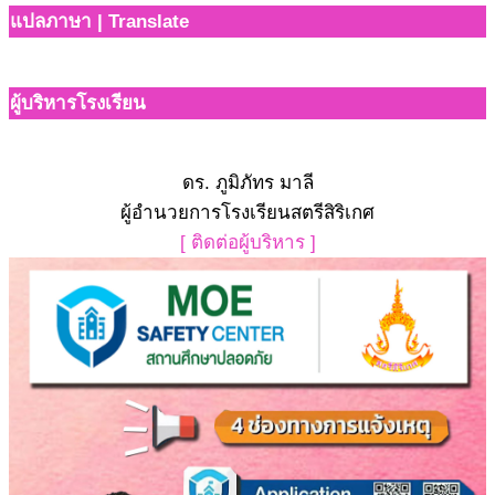
แปลภาษา | Translate
ผู้บริหารโรงเรียน
ดร. ภูมิภัทร มาลี
ผู้อำนวยการโรงเรียนสตรีสิริเกศ
[ ติดต่อผู้บริหาร ]