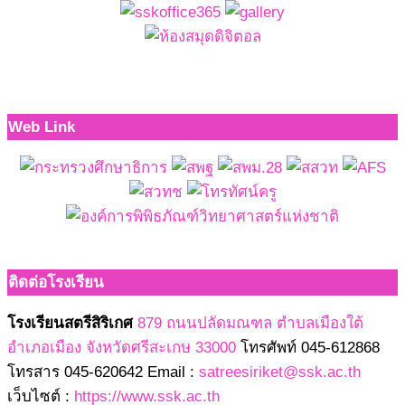
Web Link
ติดต่อโรงเรียน
โรงเรียนสตรีสิริเกศ
879 ถนนปลัดมณฑล ตำบลเมืองใต้
อำเภอเมือง จังหวัดศรีสะเกษ 33000
โทรศัพท์ 045-612868
โทรสาร 045-620642 Email :
satreesiriket@ssk.ac.th
เว็บไซต์ :
https://www.ssk.ac.th