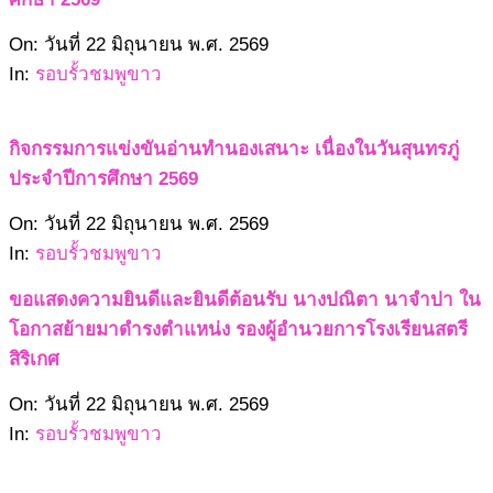
2569-
On:
วันที่ 22 มิถุนายน พ.ศ. 2569
06-
In:
รอบรั้วชมพูขาว
22
กิจกรรมการแข่งขันอ่านทำนองเสนาะ เนื่องในวันสุนทรภู่
ประจำปีการศึกษา 2569
2569-
On:
วันที่ 22 มิถุนายน พ.ศ. 2569
06-
In:
รอบรั้วชมพูขาว
22
ขอแสดงความยินดีและยินดีต้อนรับ นางปณิตา นาจำปา ใน
โอกาสย้ายมาดำรงตำแหน่ง รองผู้อำนวยการโรงเรียนสตรี
สิริเกศ
2569-
On:
วันที่ 22 มิถุนายน พ.ศ. 2569
06-
In:
รอบรั้วชมพูขาว
22