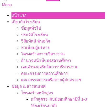
Primary
Menu
Navigation
หน้าแรก
Menu
เกี่ยวกับโรงเรียน
ข้อมูลทั่วไป
ประวัติโรงเรียน
วิสัยทัศน์ พันธกิจ
ทำเนียบผู้บริหาร
โครงสร้างการบริหารงาน
อำนาจหน้าที่ของสถานศึกษา
เจตจํานงสุจริตในการบริหารงาน
คณะกรรมการสถานศึกษาฯ
คณะกรรมการเครือข่ายผู้ปกครองฯ
ข้อมูล & สารสนเทศ
โครงสร้างหลักสูตร
หลักสูตรระดับมัธยมศึกษาปีที่ 1-3
(ห้องเรียนปกติ)