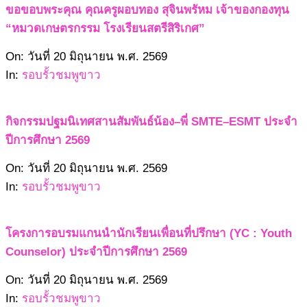
ขอขอบพระคุณ คุณครูผอบทอง สุจินพรัหม เจ้าของกองทุน
“หมวดเกษตรกรรม โรงเรียนสตรีสิริเกศ”
2569-
On:
วันที่ 20 มิถุนายน พ.ศ. 2569
06-
In:
รอบรั้วชมพูขาว
20
กิจกรรมปฐมนิเทศสานสัมพันธ์น้อง–พี่ SMTE–ESMT ประจำ
ปีการศึกษา 2569
2569-
On:
วันที่ 20 มิถุนายน พ.ศ. 2569
06-
In:
รอบรั้วชมพูขาว
20
โครงการอบรมแกนนำนักเรียนเพื่อนที่ปรึกษา (YC : Youth
Counselor) ประจำปีการศึกษา 2569
2569-
On:
วันที่ 20 มิถุนายน พ.ศ. 2569
06-
In:
รอบรั้วชมพูขาว