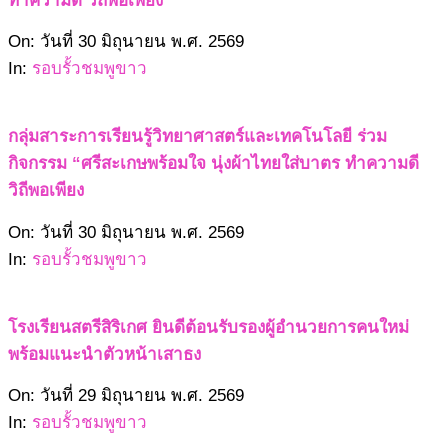
ทำความดี วิถีพอเพียง”
2569-
On:
วันที่ 30 มิถุนายน พ.ศ. 2569
06-
In:
รอบรั้วชมพูขาว
30
กลุ่มสาระการเรียนรู้วิทยาศาสตร์และเทคโนโลยี ร่วม
กิจกรรม “ศรีสะเกษพร้อมใจ นุ่งผ้าไทยใส่บาตร ทำความดี
วิถีพอเพียง
2569-
On:
วันที่ 30 มิถุนายน พ.ศ. 2569
06-
In:
รอบรั้วชมพูขาว
30
โรงเรียนสตรีสิริเกศ ยินดีต้อนรับรองผู้อำนวยการคนใหม่
พร้อมแนะนำตัวหน้าเสาธง
2569-
On:
วันที่ 29 มิถุนายน พ.ศ. 2569
06-
In:
รอบรั้วชมพูขาว