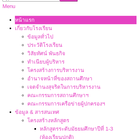
Primary
Menu
Navigation
หน้าแรก
Menu
เกี่ยวกับโรงเรียน
ข้อมูลทั่วไป
ประวัติโรงเรียน
วิสัยทัศน์ พันธกิจ
ทำเนียบผู้บริหาร
โครงสร้างการบริหารงาน
อำนาจหน้าที่ของสถานศึกษา
เจตจํานงสุจริตในการบริหารงาน
คณะกรรมการสถานศึกษาฯ
คณะกรรมการเครือข่ายผู้ปกครองฯ
ข้อมูล & สารสนเทศ
โครงสร้างหลักสูตร
หลักสูตรระดับมัธยมศึกษาปีที่ 1-3
(ห้องเรียนปกติ)