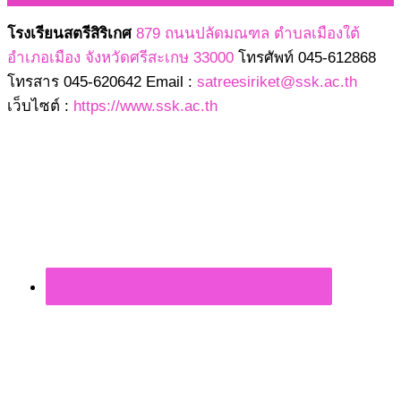
โรงเรียนสตรีสิริเกศ
879 ถนนปลัดมณฑล ตำบลเมืองใต้
อำเภอเมือง จังหวัดศรีสะเกษ 33000
โทรศัพท์ 045-612868
โทรสาร 045-620642 Email :
satreesiriket@ssk.ac.th
เว็บไซต์ :
https://www.ssk.ac.th