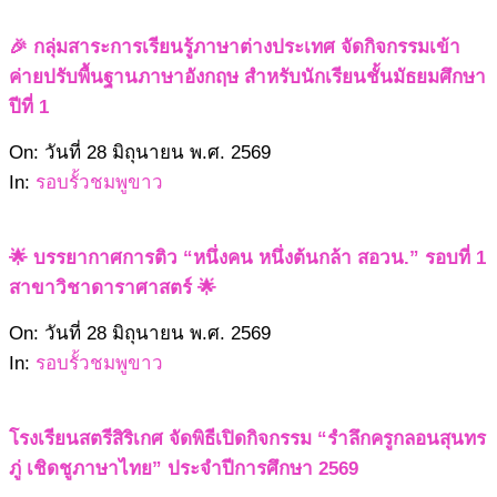
29
🎉 กลุ่มสาระการเรียนรู้ภาษาต่างประเทศ จัดกิจกรรมเข้า
ค่ายปรับพื้นฐานภาษาอังกฤษ สำหรับนักเรียนชั้นมัธยมศึกษา
ปีที่ 1
2569-
On:
วันที่ 28 มิถุนายน พ.ศ. 2569
06-
In:
รอบรั้วชมพูขาว
28
🌟 บรรยากาศการติว “หนึ่งคน หนึ่งต้นกล้า สอวน.” รอบที่ 1
สาขาวิชาดาราศาสตร์ 🌟
2569-
On:
วันที่ 28 มิถุนายน พ.ศ. 2569
06-
In:
รอบรั้วชมพูขาว
28
โรงเรียนสตรีสิริเกศ จัดพิธีเปิดกิจกรรม “รำลึกครูกลอนสุนทร
ภู่ เชิดชูภาษาไทย” ประจำปีการศึกษา 2569