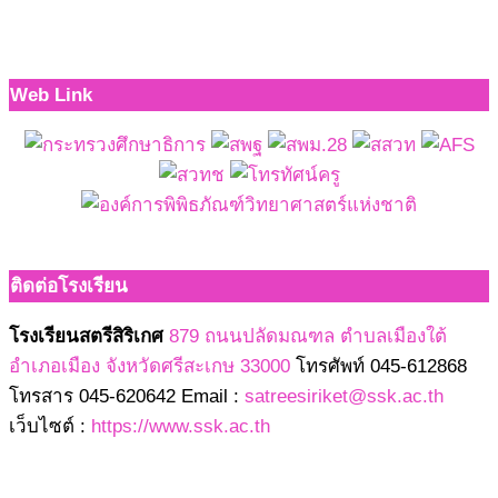
Web Link
ติดต่อโรงเรียน
โรงเรียนสตรีสิริเกศ
879 ถนนปลัดมณฑล ตำบลเมืองใต้
อำเภอเมือง จังหวัดศรีสะเกษ 33000
โทรศัพท์ 045-612868
โทรสาร 045-620642 Email :
satreesiriket@ssk.ac.th
เว็บไซต์ :
https://www.ssk.ac.th