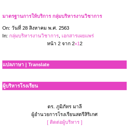
มาตรฐานการให้บริการ กลุ่มบริหารงานวิชาการ
2563-
On:
วันที่ 28 สิงหาคม พ.ศ. 2563
08-
In:
กลุ่มบริหารงานวิชาการ
,
เอกสารเผยแพร่
28
หน้า 2 จาก 2
«
1
2
แปลภาษา | Translate
ผู้บริหารโรงเรียน
ดร. ภูมิภัทร มาลี
ผู้อำนวยการโรงเรียนสตรีสิริเกศ
[ ติดต่อผู้บริหาร ]