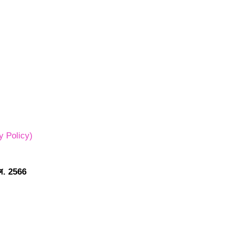
 Policy)
ศ. 2566