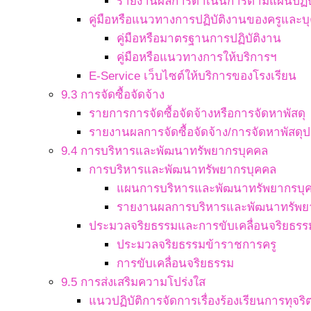
รายงานผลการดำเนินการตามแผนปฏิบ
คู่มือหรือแนวทางการปฏิบัติงานของครูและ
คู่มือหรือมาตรฐานการปฏิบัติงาน
คู่มือหรือแนวทางการให้บริการฯ
E-Service เว็บไซต์ให้บริการของโรงเรียน
9.3 การจัดซื้อจัดจ้าง
รายการการจัดซื้อจัดจ้างหรือการจัดหาพัสดุ
รายงานผลการจัดซื้อจัดจ้าง/การจัดหาพัสดุป
9.4 การบริหารและพัฒนาทรัพยากรบุคคล
การบริหารและพัฒนาทรัพยากรบุคคล
แผนการบริหารและพัฒนาทรัพยากรบุ
รายงานผลการบริหารและพัฒนาทรัพย
ประมวลจริยธรรมและการขับเคลื่อนจริยธรร
ประมวลจริยธรรมข้าราชการครู
การขับเคลื่อนจริยธรรม
9.5 การส่งเสริมความโปร่งใส
แนวปฏิบัติการจัดการเรื่องร้องเรียนการทุจ