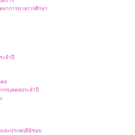
ัติการ
บุคลาการทางการศึกษา
ระจำปี
คคล
ากรบุคคลประจำปี
ม
ริตและประพฤติมิชอบ