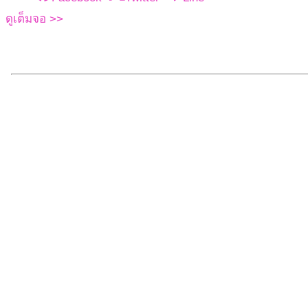
ดูเต็มจอ >>
Skip
to
PDF
content