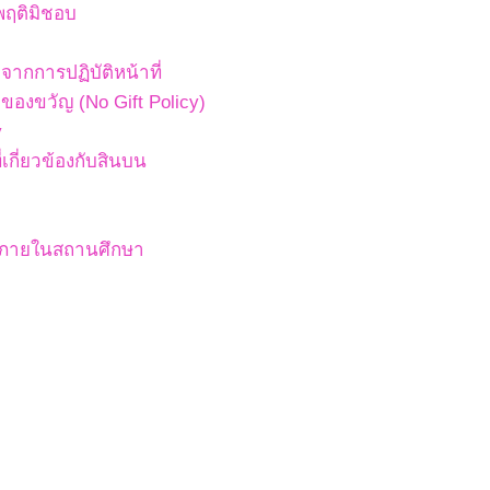
พฤติมิชอบ
ากการปฏิบัติหน้าที่
องขวัญ (No Gift Policy)
y
เกี่ยวข้องกับสินบน
สภายในสถานศึกษา