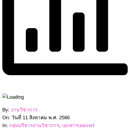
2566-
By:
งานวิชาการ
08-
On:
วันที่ 11 สิงหาคม พ.ศ. 2566
11
In:
กลุ่มบริหารงานวิชาการ
,
เอกสารเผยแพร่