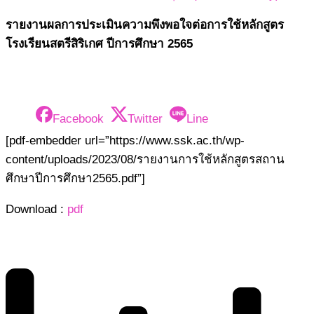
รายงานผลการประเมินความพึงพอใจต่อการใช้หลักสูตร
โรงเรียนสตรีสิริเกศ ปีการศึกษา 2565
Facebook
Twitter
Line
[pdf-embedder url=”https://www.ssk.ac.th/wp-
content/uploads/2023/08/รายงานการใช้หลักสูตรสถาน
ศึกษาปีการศึกษา2565.pdf”]
Download :
pdf