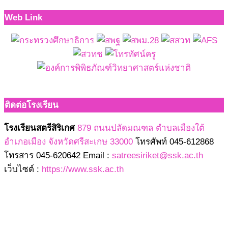
Web Link
ติดต่อโรงเรียน
โรงเรียนสตรีสิริเกศ
879 ถนนปลัดมณฑล ตำบลเมืองใต้
อำเภอเมือง จังหวัดศรีสะเกษ 33000
โทรศัพท์ 045-612868
โทรสาร 045-620642 Email :
satreesiriket@ssk.ac.th
เว็บไซต์ :
https://www.ssk.ac.th