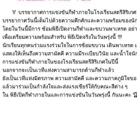
🏅 บรรยากาศการแข่งขันกีฬาภายในโรงเรียนสตรีสิริเกศ ป
บรรยากาศวันนี้เต็มไปด้วยความคึกคักและความพร้อมของนัก
โดยในวันนี้มีการ ซ้อมพิธีเปิดงานกีฬาและขบวนพาเหรด อย่
เพื่อเตรียมความพร้อมสำหรับ พิธีเปิดจริงในวันพรุ่งนี้ 🎊
นักเรียนทุกคนร่วมแรงร่วมใจในการซ้อมขบวน เดินพาเหรด แล
แสดงให้เห็นถึงความสามัคคี ความมีระเบียบวินัย และน้ำใจนั
การแข่งขันกีฬาภายในของโรงเรียนสตรีสิริเกศในปีนี้
นอกจากจะเป็นเวทีแห่งความสามารถด้านกีฬาแล้ว
ยังเป็นเวทีแห่งมิตรภาพ ความสามัคคี และความภาคภูมิใจขอ
แล้วมาร่วมเป็นกำลังใจและส่งแรงเชียร์ให้กับคณะสีต่าง ๆ
ใน พิธีเปิดกีฬาภายในและการแข่งขันในวันพรุ่งนี้ กันนะคะ 