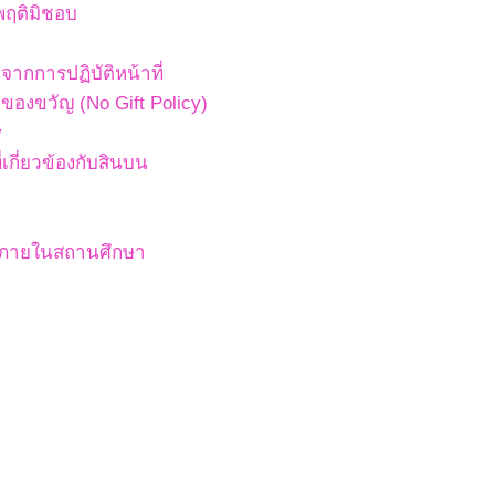
พฤติมิชอบ
ากการปฏิบัติหน้าที่
องขวัญ (No Gift Policy)
y
เกี่ยวข้องกับสินบน
สภายในสถานศึกษา