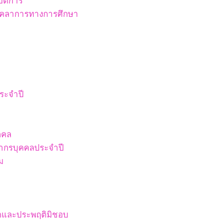
ัติการ
บุคลาการทางการศึกษา
ระจำปี
คคล
ากรบุคคลประจำปี
ม
ริตและประพฤติมิชอบ