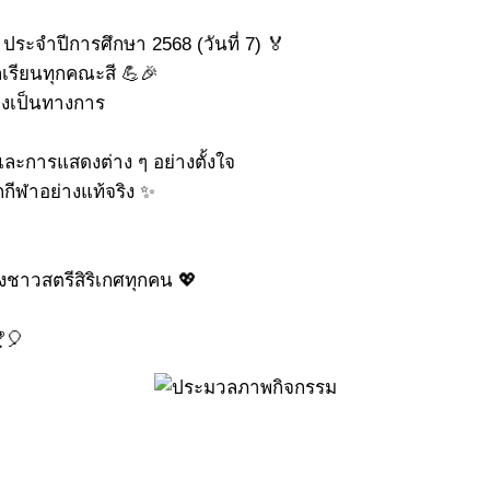
ระจำปีการศึกษา 2568 (วันที่ 7) 🏅
เรียนทุกคณะสี 💪🎉
างเป็นทางการ
ะการแสดงต่าง ๆ อย่างตั้งใจ
กกีฬาอย่างแท้จริง ✨
งชาวสตรีสิริเกศทุกคน 💖
🎈