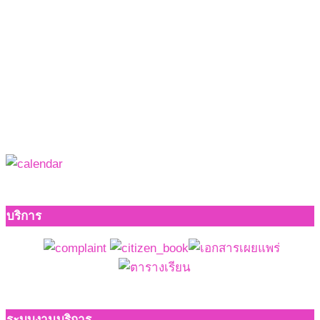
บริการ
ระบบงานบริการ