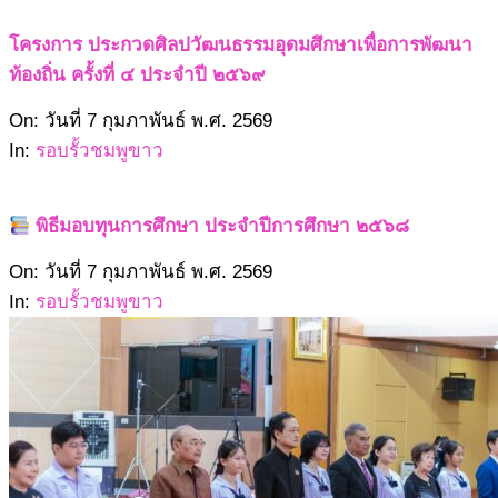
โครงการ ประกวดศิลปวัฒนธรรมอุดมศึกษาเพื่อการพัฒนา
ท้องถิ่น ครั้งที่ ๔ ประจำปี ๒๕๖๙
2569-
On:
วันที่ 7 กุมภาพันธ์ พ.ศ. 2569
02-
In:
รอบรั้วชมพูขาว
07
พิธีมอบทุนการศึกษา ประจำปีการศึกษา ๒๕๖๘
2569-
On:
วันที่ 7 กุมภาพันธ์ พ.ศ. 2569
02-
In:
รอบรั้วชมพูขาว
07