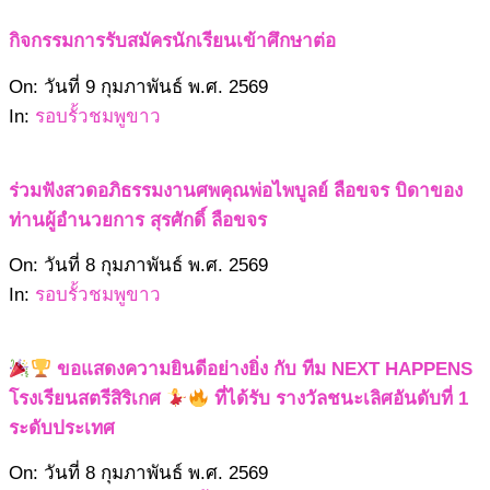
กิจกรรมการรับสมัครนักเรียนเข้าศึกษาต่อ
2569-
On:
วันที่ 9 กุมภาพันธ์ พ.ศ. 2569
02-
In:
รอบรั้วชมพูขาว
09
ร่วมฟังสวดอภิธรรมงานศพคุณพ่อไพบูลย์ ลือขจร บิดาของ
ท่านผู้อำนวยการ สุรศักดิ์ ลือขจร
2569-
On:
วันที่ 8 กุมภาพันธ์ พ.ศ. 2569
02-
In:
รอบรั้วชมพูขาว
08
ขอแสดงความยินดีอย่างยิ่ง กับ ทีม NEXT HAPPENS
โรงเรียนสตรีสิริเกศ
ที่ได้รับ รางวัลชนะเลิศอันดับที่ 1
ระดับประเทศ
2569-
On:
วันที่ 8 กุมภาพันธ์ พ.ศ. 2569