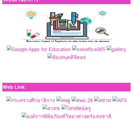
Web Link