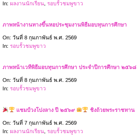
02-
In:
ผลงานนักเรียน
,
รอบรั้วชมพูขาว
08
ภาพหน้างานทางขึ้นหอประชุมงานพิธีมอบทุนการศึกษา
2569-
On:
วันที่ 8 กุมภาพันธ์ พ.ศ. 2569
02-
In:
รอบรั้วชมพูขาว
08
ภาพหน้าเวทีพิธีมอบทุนการศึกษา ประจำปีการศึกษา ๒๕๖๘
2569-
On:
วันที่ 8 กุมภาพันธ์ พ.ศ. 2569
02-
In:
รอบรั้วชมพูขาว
08
แชมป์วงโปงลาง ปี ๒๕๖๙
ชิงถ้วยพระราชทาน
2569-
On:
วันที่ 7 กุมภาพันธ์ พ.ศ. 2569
02-
In:
ผลงานนักเรียน
,
รอบรั้วชมพูขาว
07