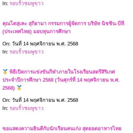
11-
In:
รอบรั้วชมพูขาว
15
คุณไดสุเคะ สุกิยามา กรรมการผู้จัดการ บริษัท นิชชิน-บีที
(ประเทศไทย) มอบทุนการศึกษา
2568-
On:
วันที่ 14 พฤศจิกายน พ.ศ. 2568
11-
In:
รอบรั้วชมพูขาว
14
พิธีเปิดการแข่งขันกีฬาภายในโรงเรียนสตรีสิริเกศ
ประจำปีการศึกษา 2568 (วันศุกร์ที่ 14 พฤศจิกายน พ.ศ.
2568)
2568-
On:
วันที่ 14 พฤศจิกายน พ.ศ. 2568
11-
In:
รอบรั้วชมพูขาว
14
ขอแสดงความยินดีกับนักเรียนคนเก่ง สุดยอดอาหารไทย