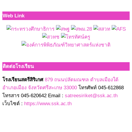
Web Link
ติดต่อโรงเรียน
โรงเรียนสตรีสิริเกศ
879 ถนนปลัดมณฑล ตำบลเมืองใต้
อำเภอเมือง จังหวัดศรีสะเกษ 33000
โทรศัพท์ 045-612868
โทรสาร 045-620642 Email :
satreesiriket@ssk.ac.th
เว็บไซต์ :
https://www.ssk.ac.th