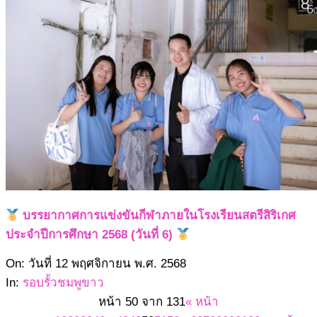
13
บรรยากาศการแข่งขันกีฬาภายในโรงเรียนสตรีสิริเกศ
ประจำปีการศึกษา 2568 (วันที่ 6)
2568-
On:
วันที่ 12 พฤศจิกายน พ.ศ. 2568
11-
In:
รอบรั้วชมพูขาว
12
หน้า 50 จาก 131
« หน้า