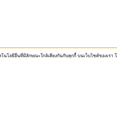
ทคโนโลยีอื่นที่มีลักษณะใกล้เคียงกันกับคุกกี้ บนเว็บไซต์ของ