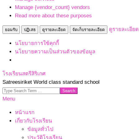
Manage {vendor_count} vendors
Read more about these purposes
ดูรายละเอียด
ยอมรับ
ปฏิเสธ
ดูรายละเอียด
จัดเก็บรายละเอียด
นโยบายการใช้คุกกี้
นโยบายความเป็นส่วนตัวของข้อมูล
Skip
โรงเรียนสตรีสิริเกศ
to
Satreesiriket World class standard school
content
Search
Primary
Menu
Navigation
หน้าแรก
Menu
เกี่ยวกับโรงเรียน
ข้อมูลทั่วไป
ประวัติโรงเรียน